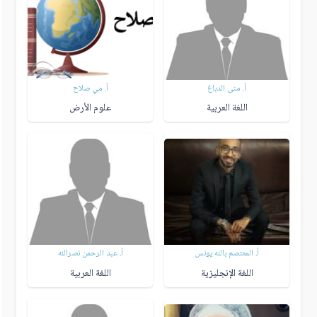
أ. منى الدباغ
أ. مي صلاح
اللغة العربية
علوم الأرض
أ. المعتصم بالله يونس
أ. عبد الرحمن نصرالله
اللغة الإنجليزية
اللغة العربية