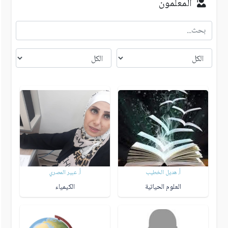
المعلمون
أ. هديل الخطيب
أ. عبير المصري
العلوم الحياتية
الكيمياء