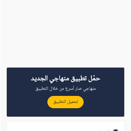
حمّل تطبيق منهاجي الجديد
منهاجي صار أسرع من خلال التطبيق
تحميل التطبيق