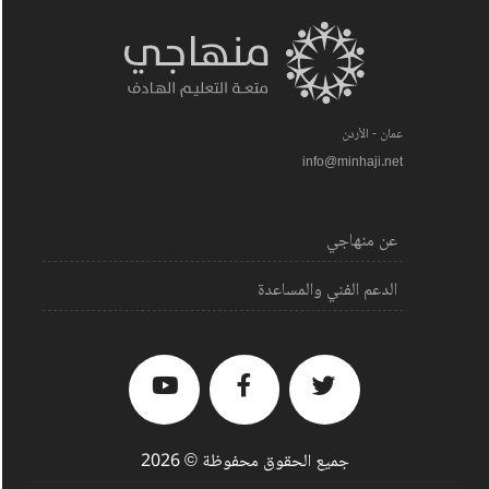
عمان - الأردن
info@minhaji.net
عن منهاجي
الدعم الفني والمساعدة
جميع الحقوق محفوظة © 2026