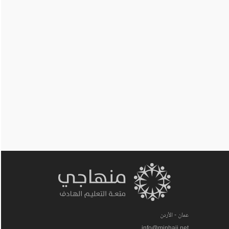
عمان - الأردن
info@minhaji.net