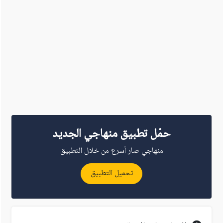
حمّل تطبيق منهاجي الجديد
منهاجي صار أسرع من خلال التطبيق
تحميل التطبيق