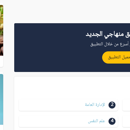
ق منهاجي الجديد
أسرع من خلال التطبيق
ميل التطبيق
2
الإدارة العامة
4
علم النفس