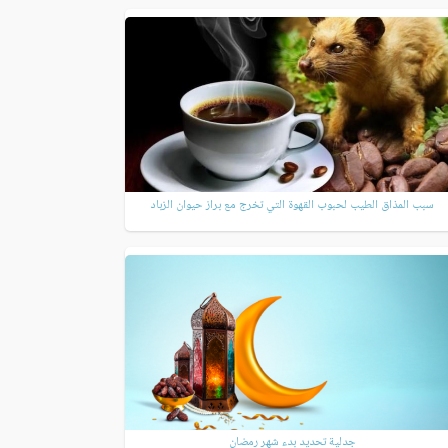
سبب المذاق الطيب لحبوب القهوة التي تخرج مع براز حيوان الزباد
جدلية تحديد بدء شهر رمضان