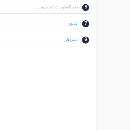
5
نظم المعلومات الحاسوبية
7
القانون
9
التمريض