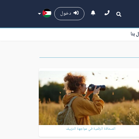
دخول
ل بنا
الصحافة الرقمية في مواجهة التزييف