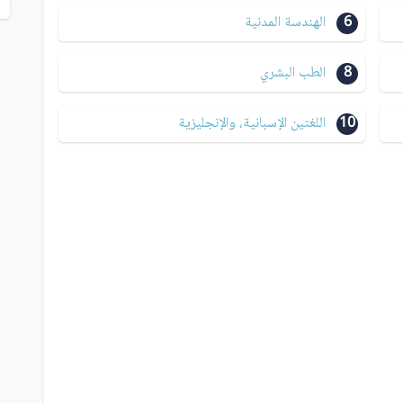
6
الهندسة المدنية
8
الطب البشري
10
اللغتين الإسبانية، والإنجليزية