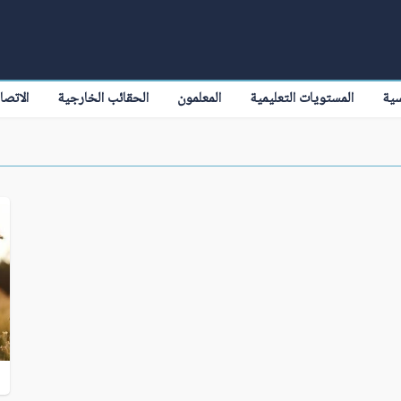
سية
المستويات التعليمية
المعلمون
الحقائب الخارجية
الاتصا