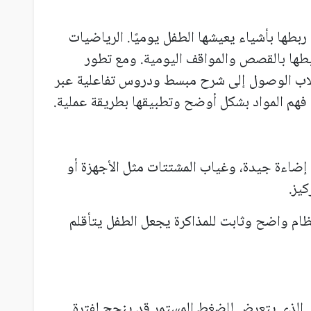
ها بأشياء يعيشها الطفل يوميًا. الرياضيات
ربطها بالقصص والمواقف اليومية. ومع تطور
طلاب الوصول إلى شرح مبسط ودروس تفاعلية عبر
م المواد بشكل أوضح وتطبيقها بطريقة عملية.
، إضاءة جيدة، وغياب المشتتات مثل الأجهزة أو
كيز.
ام واضح وثابت للمذاكرة يجعل الطفل يتأقلم
 الذي يتعرض للضغط المستمر قد ينجح لفترة