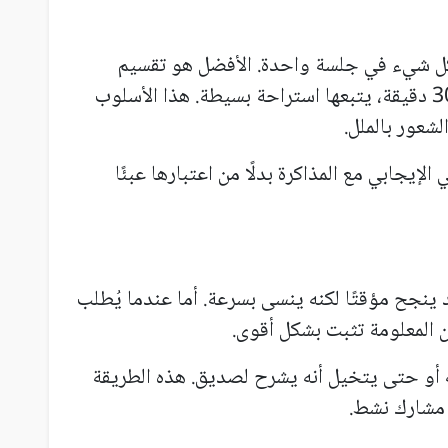
كل شيء في جلسة واحدة. الأفضل هو تقسيم
المذاكرة إلى فترات قصيرة، مثل 20 إلى 30 دقيقة، يتبعها استراحة بسيطة. هذا الأسلوب
شعور بالملل.
لإيجابي مع المذاكرة بدلًا من اعتبارها عبئًا
نجح مؤقتًا لكنه ينسى بسرعة. أما عندما يُطلب
 المعلومة تثبت بشكل أقوى.
 أو حتى يتخيل أنه يشرح لصديق. هذه الطريقة
 مشارك نشط.