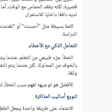
قصيرة، لكنه يفقد الحماس مع الوقت. أما 
لديه دافعًا داخليًا للاستمرار.
كلمة بسيطة مثل "أحسنت" أو "تقدمت كثير
الدراسة.
التعامل الذكي مع الأخطاء
الخطأ جزء طبيعي من التعلم. عندما يشعر 
بالخوف من المحاولة. لكن عندما يتم التع
وثقة.
الأفضل هو توجيهه لفهم سبب الخطأ، ثم
تنويع أساليب المذاكرة
الاعتماد على طريقة واحدة يجعل الطفل يشع