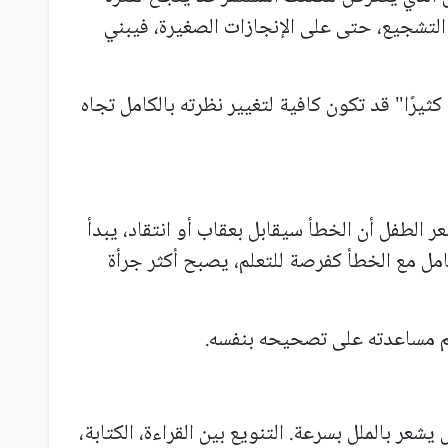
التشجيع، حتى على الإنجازات الصغيرة، فيبني
ًا" قد تكون كافية لتغيير نظرته بالكامل تجاه
الطفل أن الخطأ سيقابل بعقاب أو انتقاد، يبدأ
امل مع الخطأ كفرصة للتعلم، يصبح أكثر جرأة
 مساعدته على تصحيحه بنفسه.
ر بالملل بسرعة. التنويع بين القراءة، الكتابة،