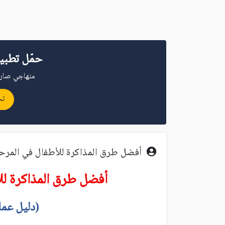
حمّل تطبي
منهاجي صار 
تح
أفضل طرق المذاكرة للأطفال في المرحلة
أفضل طرق المذاكرة للأ
(دليل عمل