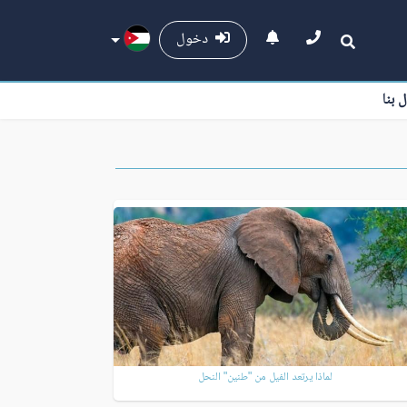
دخول
ل بنا
لماذا يرتعد الفيل من "طنين" النحل