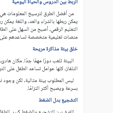
الربط بين الدروس والحياة اليومية
من أفضل الطرق لترسيخ المعلومات هي ربط
يمكن ربطها بالشراء والعد، واللغة يمكن 
التعليم الرقمي، أصبح من السهل على ال
منصات تعليمية متخصصة تساعدهم على فه
خلق بيئة مذاكرة مريحة
البيئة تلعب دورًا مهمًا جدًا. مكان هادئ
التلفاز، كلها عوامل تساعد الطفل على التر
ليس المطلوب بيئة مثالية، لكن وجود نظ
بسرعة ويصبح أكثر التزامًا.
التشجيع بدل الضغط
الفرق بين التشجيع والضغط كبير. الطفل