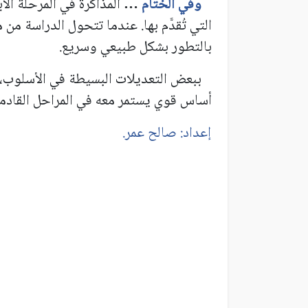
وفي الختام
المذاكرة في المرحلة الاب
…
التي تُقدَّم بها. عندما تتحول الدراسة من
بالتطور بشكل طبيعي وسريع.
ببعض التعديلات البسيطة في الأسلوب، ي
أساس قوي يستمر معه في المراحل القادمة
إعداد: صالح عمر.