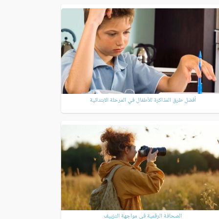
أفضل طرق المذاكرة للأطفال في المرحلة الابتدائية
الصحافة الرقمية في مواجهة التزييف