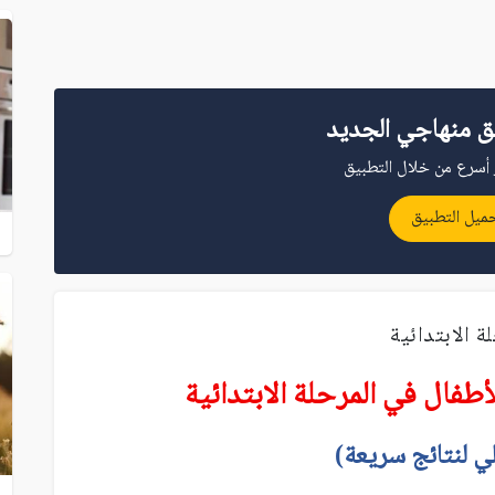
ق منهاجي الجديد
أسرع من خلال التطبيق
ميل التطبيق
 الابتدائية
طفال في المرحلة الابتدائية
ي لنتائج سريعة)