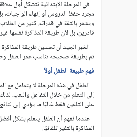
في المرحلة الابتدائية تتشكل أول علاقة 
مجرد حفظ الدروس أو إنهاء الواجبات، ب
ويشعر بالثقة في قدراته. كثير من الطلا
قادرين، بل لأن طريقة المذاكرة نفسها غير 
الخبر الجيد أن تحسين طريقة المذاكرة يم
تم بطريقة صحيحة تناسب عمر الطفل وطب
فهم طبيعة الطفل أولاً
الطفل في هذه المرحلة لا يتعامل مع المع
إلى التعلم من خلال التفاعل واللعب. لذل
على التلقين فقط غالبًا ما يؤدي إلى نتائ
عندما نفهم أن الطفل يتعلم بشكل أفضل ع
المذاكرة بالتغير تلقائيًا.