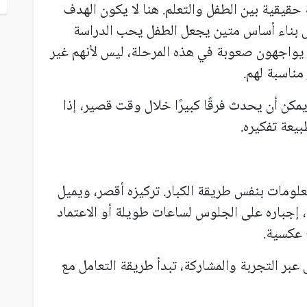
حقيقية بين الطفل والتعلم. هنا لا يكون الهدف
ل بناء أساس متين يجعل الطفل يحب الدراسة
ب يواجهون صعوبة في هذه المرحلة، ليس لأنهم غير
مناسبة لهم.
كن أن يحدث فرقًا كبيرًا خلال وقت قصير، إذا
يعة تفكيره.
لومات بنفس طريقة الكبار. تركيزه أقصر، ويميل
ك، إجباره على الجلوس لساعات طويلة أو الاعتماد
ج عكسية.
بر التجربة والمشاركة، تبدأ طريقة التعامل مع