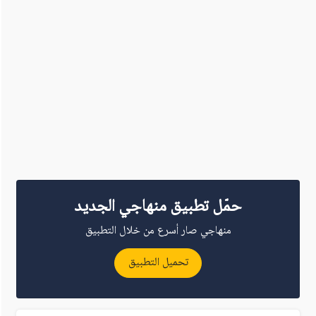
حمّل تطبيق منهاجي الجديد
منهاجي صار أسرع من خلال التطبيق
تحميل التطبيق