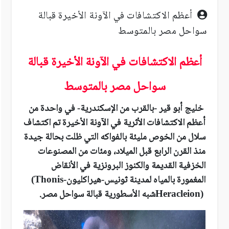
أعظم الاكتشافات في الآونة الأخيرة قبالة
سواحل مصر بالمتوسط
أعظم الاكتشافات في الآونة الأخيرة قبالة
سواحل مصر بالمتوسط
خليج أبو قير -بالقرب من الإسكندرية- في واحدة من
أعظم الاكتشافات الأثرية في الآونة الأخيرة تم اكتشاف
سلال من الخوص مليئة بالفواكه التي ظلت بحالة جيدة
منذ القرن الرابع قبل الميلاد، ومئات من المصنوعات
الخزفية القديمة والكنوز البرونزية في الأنقاض
المغمورة بالمياه لمدينة ثونيس-هيراكليون
(Thonis-
Heracleion)
شبه الأسطورية قبالة سواحل مصر
.