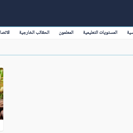
سية
المستويات التعليمية
المعلمون
الحقائب الخارجية
الاتصا