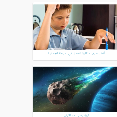
أفضل طرق المذاكرة للأطفال في المرحلة الابتدائية
نيزك يقترب من الأرض