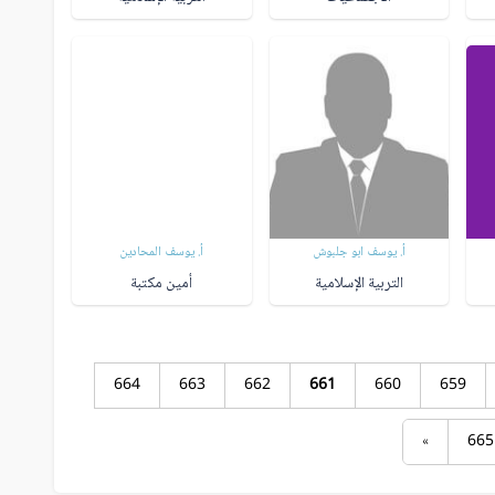
أ. يوسف ابو جلبوش
أ. يوسف المحادين
التربية الإسلامية
أمين مكتبة
664
663
662
661
660
659
»
665