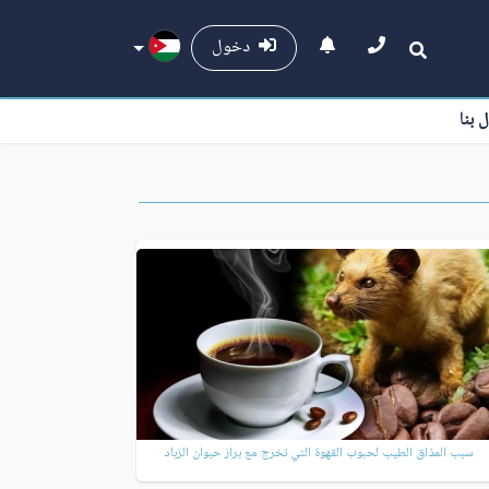
دخول
ل بنا
سبب المذاق الطيب لحبوب القهوة التي تخرج مع براز حيوان الزباد