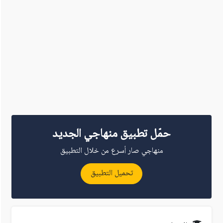
حمّل تطبيق منهاجي الجديد
منهاجي صار أسرع من خلال التطبيق
تحميل التطبيق