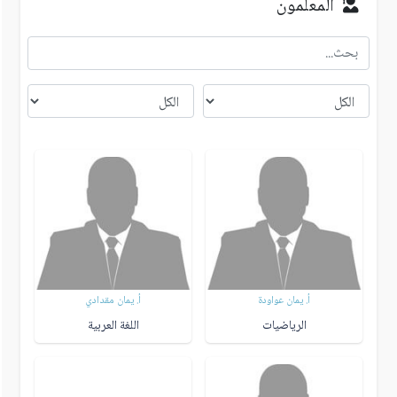
المعلمون
أ. يمان عواودة
أ. يمان مقدادي
الرياضيات
اللغة العربية