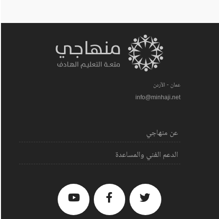
عمان - الأردن
info@minhaji.net
عن منهاجي
الدعم الفني والمساعدة