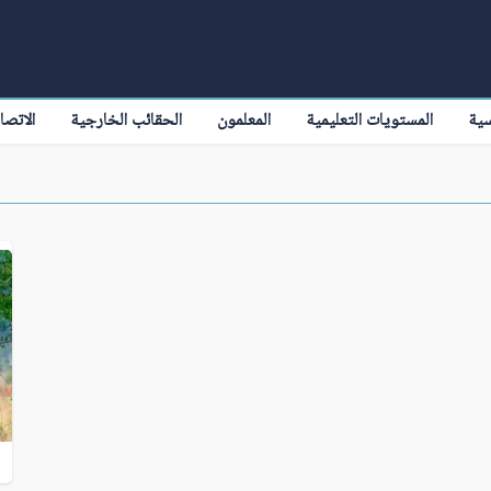
سية
المستويات التعليمية
المعلمون
الحقائب الخارجية
الاتصا