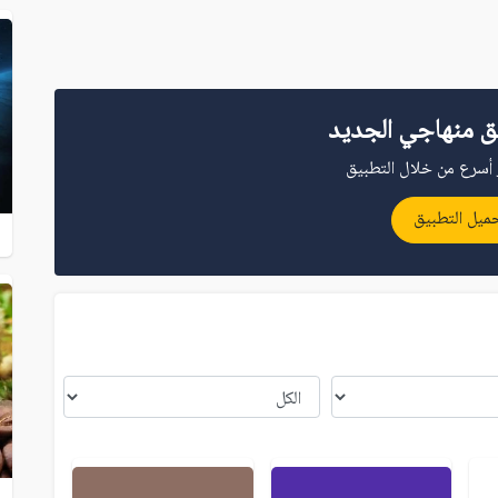
ق منهاجي الجديد
أسرع من خلال التطبيق
ميل التطبيق