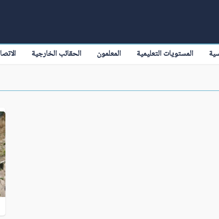
سية
المستويات التعليمية
المعلمون
الحقائب الخارجية
الاتصا