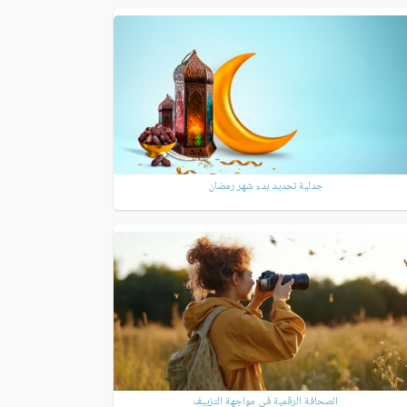
جدلية تحديد بدء شهر رمضان
الصحافة الرقمية في مواجهة التزييف