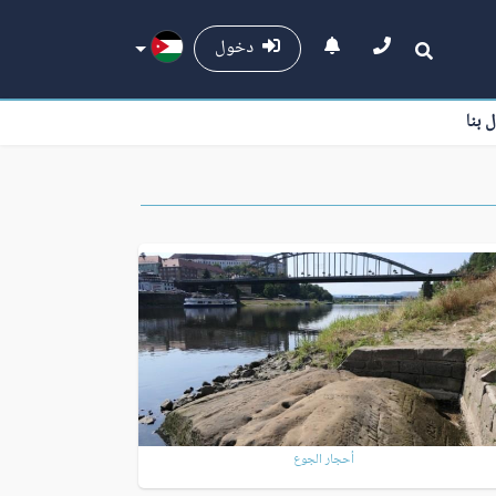
دخول
ل بنا
أحجار الجوع