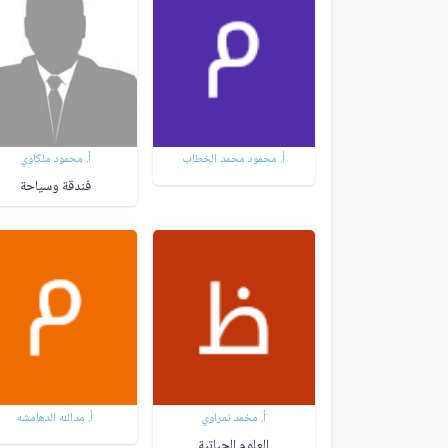
أ. محمود محمد الخطاب
أ. محمود ملكاوي
فندقة وسياحة
أ. مخمد نمراوي
أ. مدالله الدهامشه
العلوم الحياتية