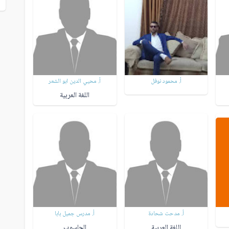
أ. محمود نوفل
أ. محيي الدين ابو الشعر
اللغة العربية
أ. مدحت شحادة
أ. مدرس جميل بابا
اللغة العربية
الحاسوب