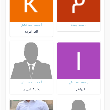
أ. محمد ابودية
أ. محمد احمد توفيق
اللغة العربية
أ. محمد احمد علي
أ. محمد احمد عدنان
الرياضيات
إشراف تربوي