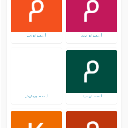
أ. محمد ابو جويد
أ. محمد ابو زبيد
أ. محمد ابو سيف
أ. محمد ابوجلبوش