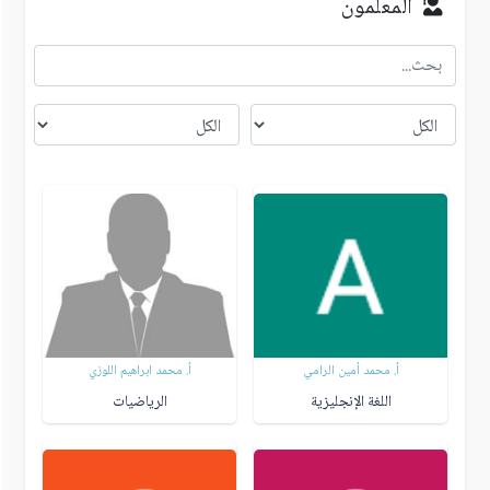
المعلمون
أ. محمد أمين الرامي
أ. محمد ابراهيم اللوزي
اللغة الإنجليزية
الرياضيات