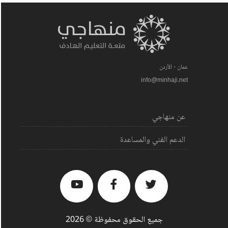
عمان - الأردن
info@minhaji.net
عن منهاجي
الدعم الفني والمساعدة
جميع الحقوق محفوظة © 2026