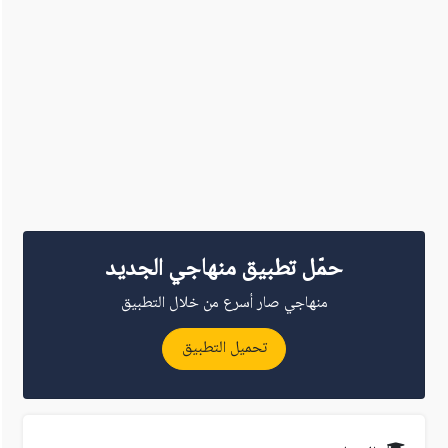
حمّل تطبيق منهاجي الجديد
منهاجي صار أسرع من خلال التطبيق
تحميل التطبيق