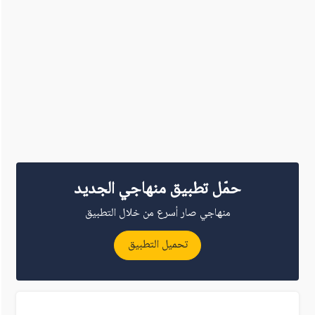
حمّل تطبيق منهاجي الجديد
منهاجي صار أسرع من خلال التطبيق
تحميل التطبيق