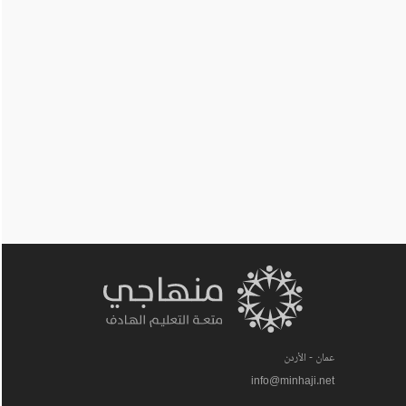
عمان - الأردن
info@minhaji.net