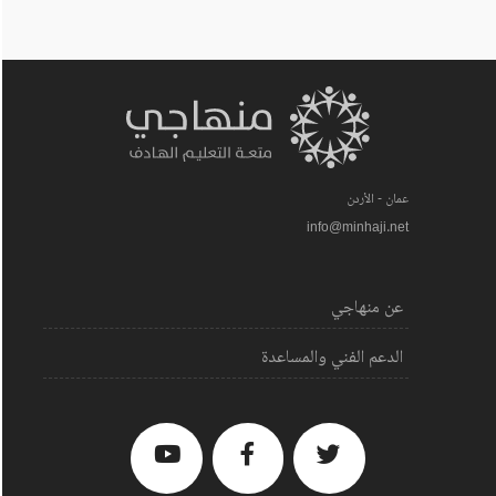
عمان - الأردن
info@minhaji.net
عن منهاجي
الدعم الفني والمساعدة