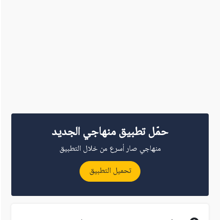
حمّل تطبيق منهاجي الجديد
منهاجي صار أسرع من خلال التطبيق
تحميل التطبيق