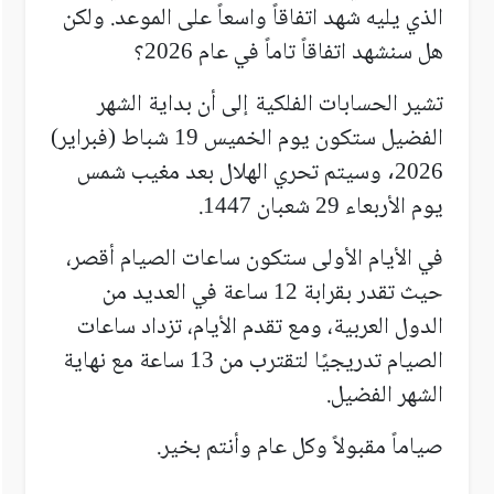
الذي يليه شهد اتفاقاً واسعاً على الموعد. ولكن
هل سنشهد اتفاقاً تاماً في عام
؟
2026
تشير الحسابات الفلكية إلى أن بداية الشهر
الفضيل ستكون يوم الخميس
شباط (فبراير)
19
وسيتم تحري الهلال بعد مغيب شمس
2026،
يوم الأربعاء
شعبان
.
1447
29
في الأيام الأولى ستكون ساعات الصيام أقصر،
حيث تقدر بقرابة
ساعة في العديد من
12
الدول العربية، ومع تقدم الأيام، تزداد ساعات
الصيام تدريجيًا لتقترب من
ساعة مع نهاية
13
الشهر الفضيل.
صياماً مقبولاً وكل عام وأنتم بخير.