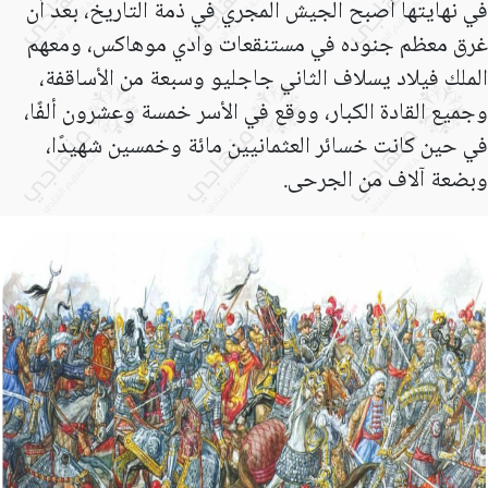
في نهايتها أصبح الجيش المجري في ذمة التاريخ، بعد أن
غرق معظم جنوده في مستنقعات وادي موهاكس، ومعهم
الملك فيلاد يسلاف الثاني جاجليو وسبعة من الأساقفة،
وجميع القادة الكبار، ووقع في الأسر خمسة وعشرون ألفًا،
في حين كانت خسائر العثمانيين مائة وخمسين شهيدًا،
وبضعة آلاف من الجرحى
.