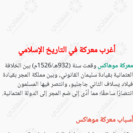
أغرب معركة في التاريخ الإسلامي
معركة موهاكس
وقعت سنة (932هـ/1526م) بين الخلافة
العثمانية
بقيادة سليمان القانوني, وبين مملكة المجر بقيادة
فيلاد يسلاف الثاني جاجليو, وانتصر فيها المسلمون
انتصارًا ساحقًا؛ مما أدَّى إلى ضم المجر إلى الدولة العثمانية.
أسباب معركة موهاكس