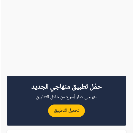
حمّل تطبيق منهاجي الجديد
منهاجي صار أسرع من خلال التطبيق
تحميل التطبيق