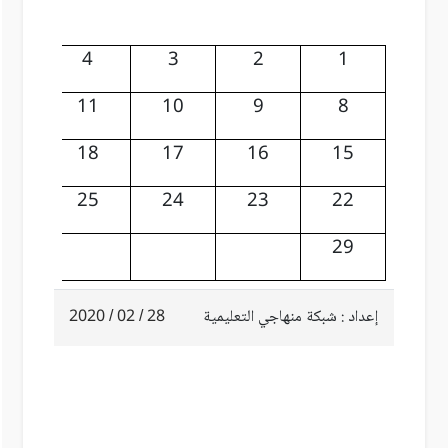
5
4
3
2
1
12
11
10
9
8
19
18
17
16
15
26
25
24
23
22
29
إعداد : شبكة منهاجي التعليمية
28 / 02 / 2020