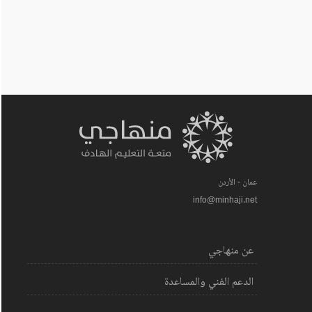
عمان - الأردن
info@minhaji.net
عن منهاجي
الدعم الفني والمساعدة