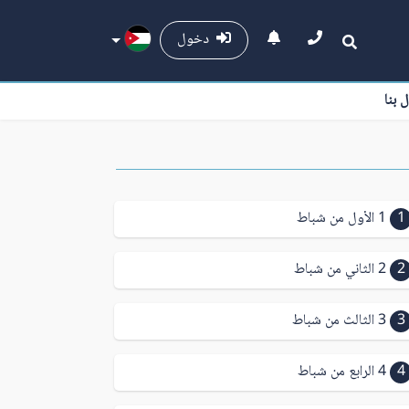
دخول
ل بنا
1
1 الأول من شباط
2
2 الثاني من شباط
3
3 الثالث من شباط
4
4 الرابع من شباط