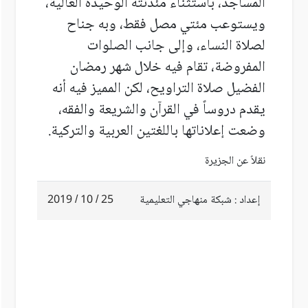
المساجد، باستثناء مئذنته الوحيدة العالية،
ويستوعب مئتي مصل فقط، وبه جناح
لصلاة النساء، وإلى جانب الصلوات
المفروضة، تقام فيه خلال شهر رمضان
الفضيل صلاة التراويح، لكن المميز فيه أنه
يقدم دروساً في القرآن والشريعة والفقه،
وضعت إعلاناتها باللغتين العربية والتركية.
نقلاً عن الجزيرة
إعداد : شبكة منهاجي التعليمية
25 / 10 / 2019