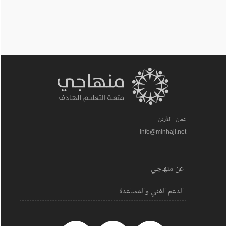
عمان - الأردن
info@minhaji.net
عن منهاجي
الدعم الفني والمساعدة