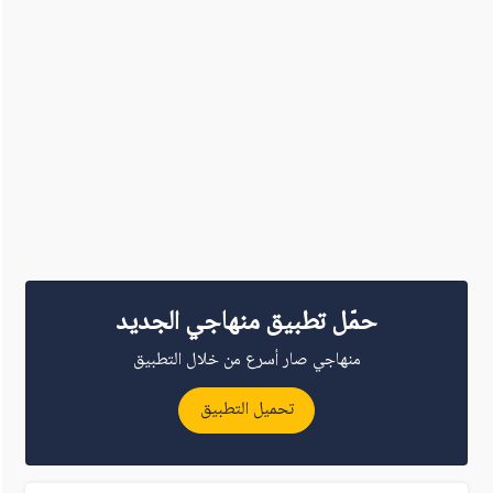
حمّل تطبيق منهاجي الجديد
منهاجي صار أسرع من خلال التطبيق
تحميل التطبيق