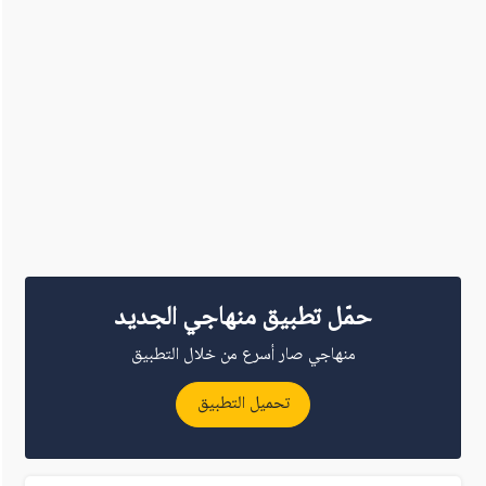
حمّل تطبيق منهاجي الجديد
منهاجي صار أسرع من خلال التطبيق
تحميل التطبيق