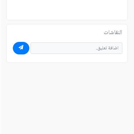
النقاشات