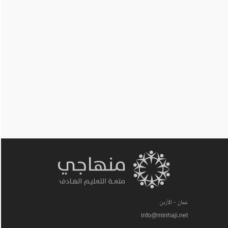
عمان - الأردن
info@minhaji.net