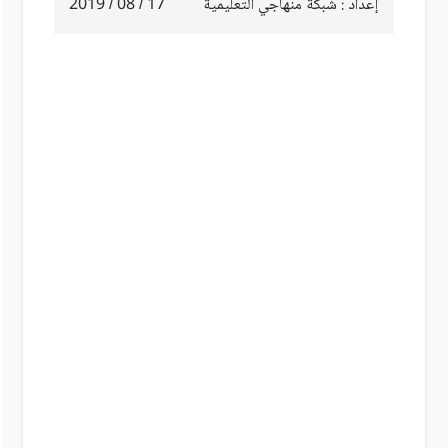
إعداد : شبكة منهاجي التعليمية
17 / 08 / 2019