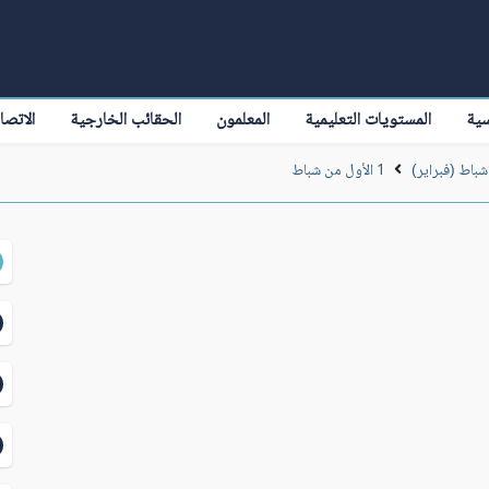
سية
المستويات التعليمية
المعلمون
الحقائب الخارجية
الاتصا
شباط (فبراير)
1 الأول من شباط