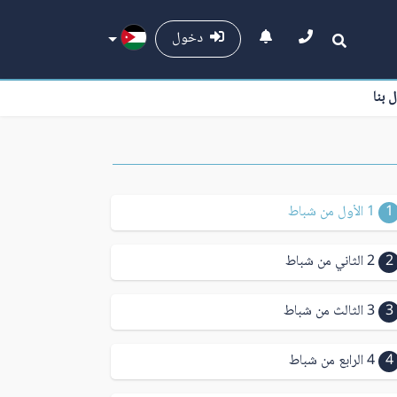
دخول
ل بنا
1
1 الأول من شباط
2
2 الثاني من شباط
3
3 الثالث من شباط
4
4 الرابع من شباط