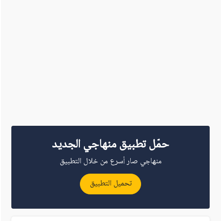
حمّل تطبيق منهاجي الجديد
منهاجي صار أسرع من خلال التطبيق
تحميل التطبيق