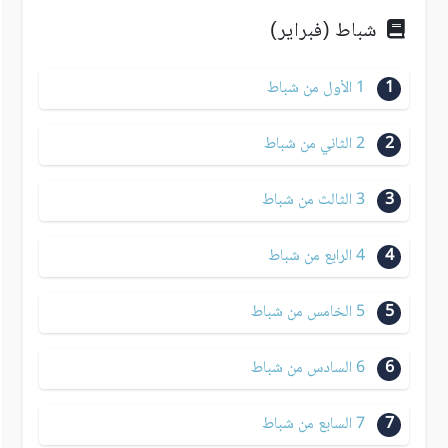
شباط (فبراير)
1
1 الأول من شباط
2
2 الثاني من شباط
3
3 الثالث من شباط
4
4 الرابع من شباط
5
5 الخامس من شباط
6
6 السادس من شباط
7
7 السابع من شباط