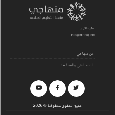
عمان - الأردن
info@minhaji.net
عن منهاجي
الدعم الفني والمساعدة
جميع الحقوق محفوظة © 2026